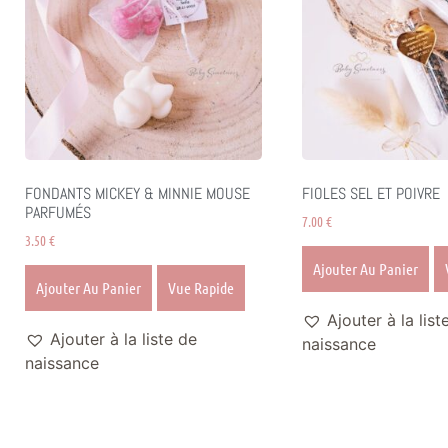
FONDANTS MICKEY & MINNIE MOUSE
FIOLES SEL ET POIVRE
PARFUMÉS
7.00
€
3.50
€
Ajouter Au Panier
Ajouter Au Panier
Vue Rapide
Ajouter à la list
Ajouter à la liste de
naissance
naissance