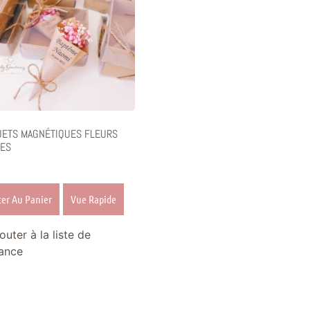
ETS MAGNÉTIQUES FLEURS
ES
ter Au Panier
Vue Rapide
outer à la liste de
ance