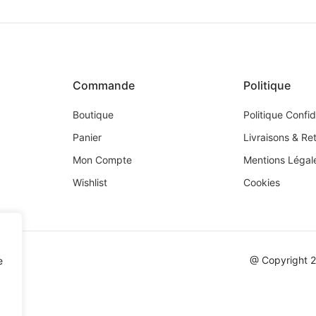
Commande
Politique
Boutique
Politique Confid
Panier
Livraisons & Re
Mon Compte
Mentions Légal
Wishlist
Cookies
@ Copyright 
e