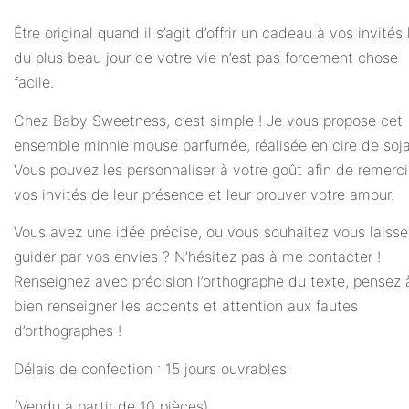
Être original quand il s’agit d’offrir un cadeau à vos invités 
du plus beau jour de votre vie n’est pas forcement chose
facile.
Chez Baby Sweetness, c’est simple ! Je vous propose cet
ensemble minnie mouse parfumée, réalisée en cire de soja
Vous pouvez les personnaliser à votre goût afin de remerci
vos invités de leur présence et leur prouver votre amour.
Vous avez une idée précise, ou vous souhaitez vous laisse
guider par vos envies ? N’hésitez pas à me contacter !
Renseignez avec précision l’orthographe du texte, pensez 
bien renseigner les accents et attention aux fautes
d’orthographes !
Délais de confection : 15 jours ouvrables
(Vendu à partir de 10 pièces)