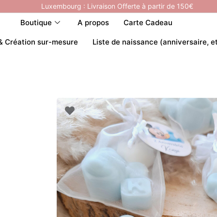
Luxembourg : Livraison Offerte à partir de 150€
Boutique
A propos
Carte Cadeau
& Création sur-mesure
Liste de naissance (anniversaire, e