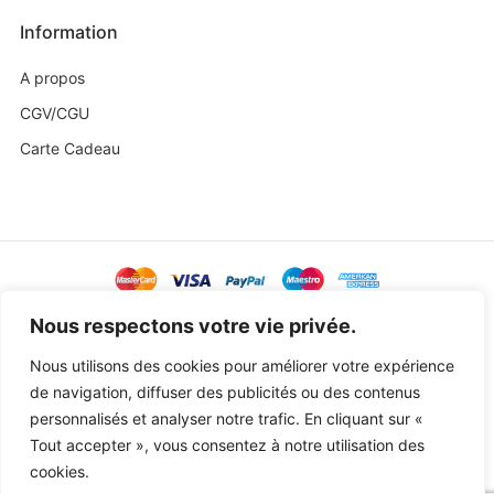
Information
A propos
CGV/CGU
Carte Cadeau
@ Copyright 2023 Baby Sweetness by
Agence Exoa
Nous respectons votre vie privée.
Nous utilisons des cookies pour améliorer votre expérience
de navigation, diffuser des publicités ou des contenus
personnalisés et analyser notre trafic. En cliquant sur «
Tout accepter », vous consentez à notre utilisation des
cookies.