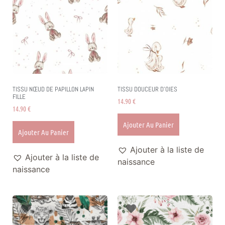
TISSU NŒUD DE PAPILLON LAPIN
TISSU DOUCEUR D’OIES
FILLE
14.90
€
14.90
€
Ajouter Au Panier
Ajouter Au Panier
Ajouter à la liste de
Ajouter à la liste de
naissance
naissance