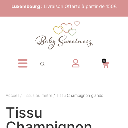
Luxembourg :
Livraison Offerte à partir de 150€
0
Accueil
/
Tissus au mètre
/ Tissu Champignon glands
Tissu
Champignon