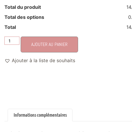
Total du produit
14
Total des options
0
Total
14
AJOUTER AU PANIER
Ajouter à la liste de souhaits
Informations complémentaires