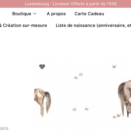
Luxembourg : Livraison Offerte à partir de 150€
Boutique
A propos
Carte Cadeau
& Création sur-mesure
Liste de naissance (anniversaire, e
dans