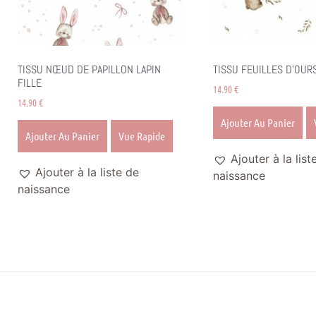
TISSU NŒUD DE PAPILLON LAPIN
TISSU FEUILLES D’OUR
FILLE
14.90
€
14.90
€
Ajouter Au Panier
Ajouter Au Panier
Vue Rapide
Ajouter à la list
Ajouter à la liste de
naissance
naissance