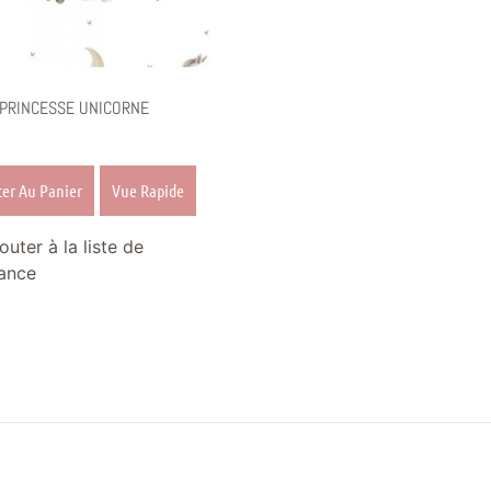
 PRINCESSE UNICORNE
ter Au Panier
Vue Rapide
outer à la liste de
ance