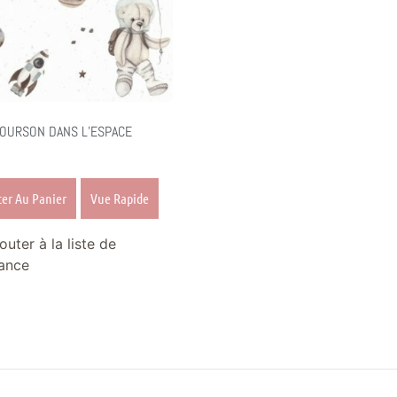
 OURSON DANS L’ESPACE
ter Au Panier
Vue Rapide
outer à la liste de
ance