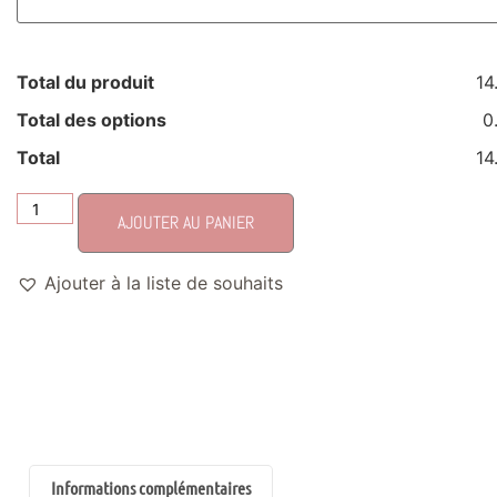
Total du produit
14
Total des options
0
Total
14
AJOUTER AU PANIER
Ajouter à la liste de souhaits
Informations complémentaires