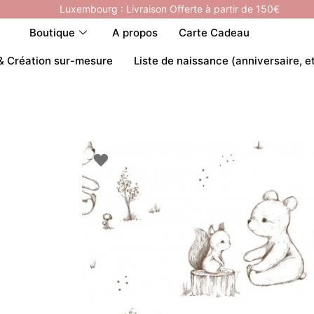
Luxembourg : Livraison Offerte à partir de 150€
Boutique
A propos
Carte Cadeau
& Création sur-mesure
Liste de naissance (anniversaire, e