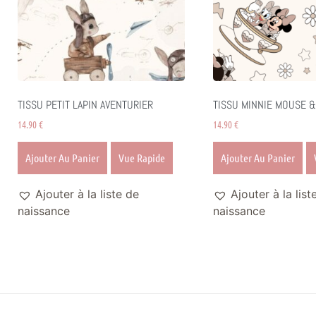
TISSU PETIT LAPIN AVENTURIER
TISSU MINNIE MOUSE &
14.90
€
14.90
€
Ajouter Au Panier
Vue Rapide
Ajouter Au Panier
Ajouter à la liste de
Ajouter à la list
naissance
naissance