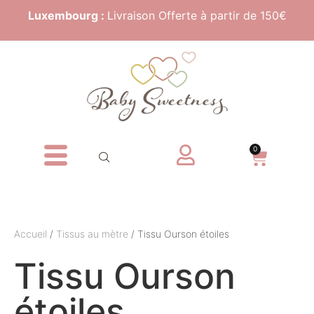
Luxembourg :
Livraison Offerte à partir de 150€
0
Accueil
/
Tissus au mètre
/ Tissu Ourson étoiles
Tissu Ourson
étoiles