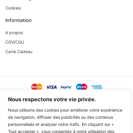
Cookies
Information
A propos
CGV/CGU
Carte Cadeau
@ Copyright 2023 Baby Sweetness by
Agence Exoa
Nous respectons votre vie privée.
Nous utilisons des cookies pour améliorer votre expérience
de navigation, diffuser des publicités ou des contenus
personnalisés et analyser notre trafic. En cliquant sur «
Tout accepter », vous consentez à notre utilisation des