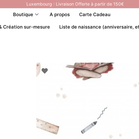
Luxembourg : Livraison Offerte à partir de 150€
Boutique
A propos
Carte Cadeau
& Création sur-mesure
Liste de naissance (anniversaire, e