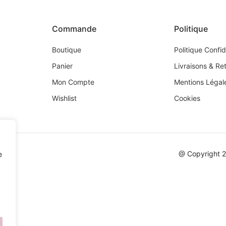
Commande
Politique
Boutique
Politique Confid
Panier
Livraisons & Re
Mon Compte
Mentions Légal
Wishlist
Cookies
@ Copyright 
e