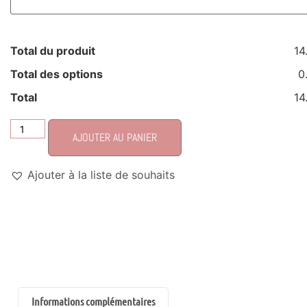
Total du produit
14
Total des options
0
Total
14
AJOUTER AU PANIER
Ajouter à la liste de souhaits
Informations complémentaires