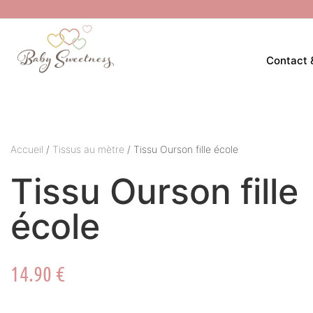
Contact 
Accueil
/
Tissus au mètre
/ Tissu Ourson fille école
Tissu Ourson fille
école
14.90
€