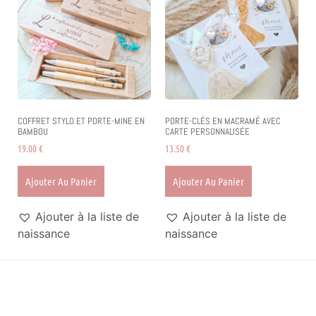
COFFRET STYLO ET PORTE-MINE EN
PORTE-CLÉS EN MACRAMÉ AVEC
BAMBOU
CARTE PERSONNALISÉE
19.00
€
13.50
€
Ajouter Au Panier
Ajouter Au Panier
Ajouter à la liste de
Ajouter à la liste de
naissance
naissance