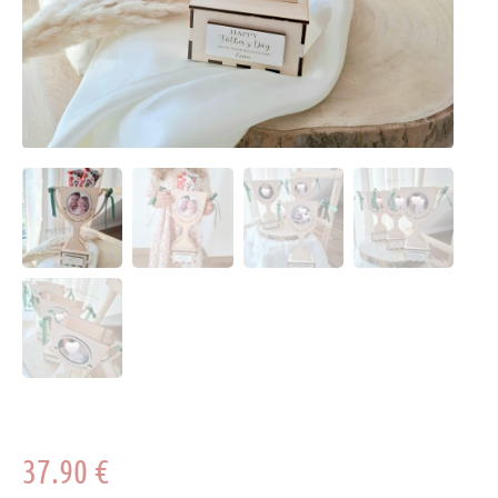
37.90
€