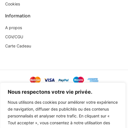
Cookies
Information
A propos
CGV/CGU
Carte Cadeau
@ Copyright 2023 Baby Sweetness by
Agence Exoa
Nous respectons votre vie privée.
Nous utilisons des cookies pour améliorer votre expérience
de navigation, diffuser des publicités ou des contenus
personnalisés et analyser notre trafic. En cliquant sur «
Tout accepter », vous consentez à notre utilisation des