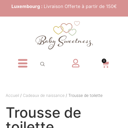
Luxembourg :
Livraison Offerte à partir de 150€
0
Accueil
/
Cadeaux de naissance
/ Trousse de toilette
Trousse de
toilette