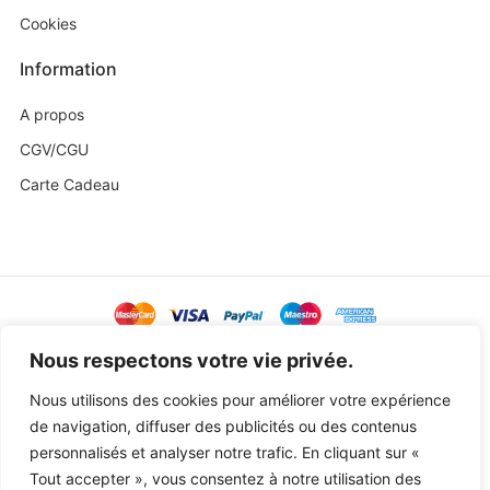
Cookies
Information
A propos
CGV/CGU
Carte Cadeau
@ Copyright 2023 Baby Sweetness by
Agence Exoa
Nous respectons votre vie privée.
Nous utilisons des cookies pour améliorer votre expérience
de navigation, diffuser des publicités ou des contenus
personnalisés et analyser notre trafic. En cliquant sur «
Tout accepter », vous consentez à notre utilisation des