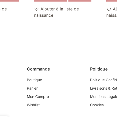
e de
Ajouter à la liste de
Aj
naissance
naiss
Commande
Politique
Boutique
Politique Confid
Panier
Livraisons & Re
Mon Compte
Mentions Légal
Wishlist
Cookies