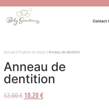
Contact 
Accueil
/
Produits en stock
/ Anneau de dentition
Anneau de
dentition
12.00
€
10.20
€