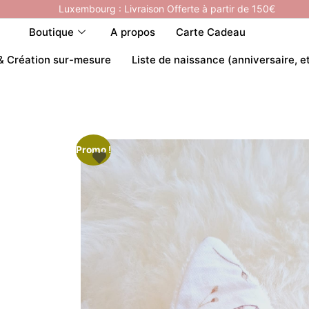
Luxembourg : Livraison Offerte à partir de 150€
Boutique
A propos
Carte Cadeau
& Création sur-mesure
Liste de naissance (anniversaire, e
Promo !