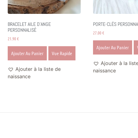
BRACELET AILE D’ANGE
PORTE-CLÉS PERSONNA
PERSONNALISÉ
27.00
€
21.90
€
Ajouter Au Panier
Ajouter Au Panier
Vue Rapide
Ajouter à la list
Ajouter à la liste de
naissance
naissance