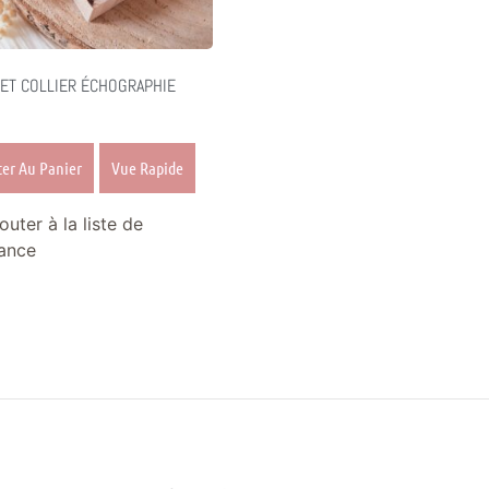
ET COLLIER ÉCHOGRAPHIE
ter Au Panier
Vue Rapide
outer à la liste de
ance