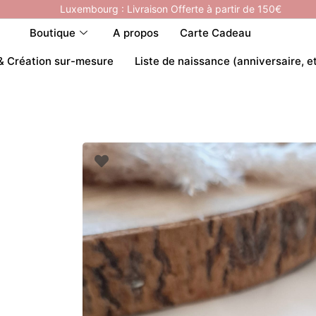
Luxembourg : Livraison Offerte à partir de 150€
Boutique
A propos
Carte Cadeau
& Création sur-mesure
Liste de naissance (anniversaire, e