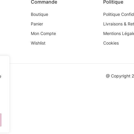
Commande
Politique
Boutique
Politique Confid
Panier
Livraisons & Re
Mon Compte
Mentions Légal
Wishlist
Cookies
@ Copyright 
e