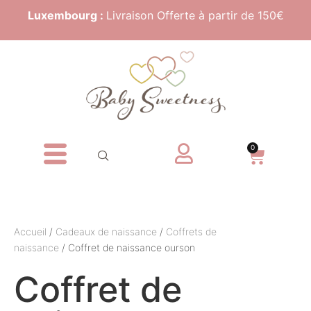
Luxembourg :
Livraison Offerte à partir de 150€
0
Accueil
/
Cadeaux de naissance
/
Coffrets de
naissance
/ Coffret de naissance ourson
Coffret de