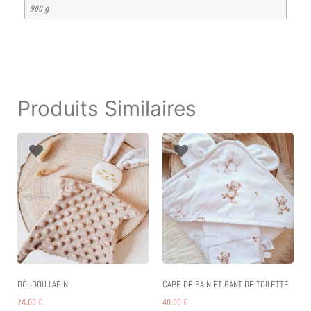
900 g
Produits Similaires
DOUDOU LAPIN
CAPE DE BAIN ET GANT DE TOILETTE
24.00
€
40.00
€