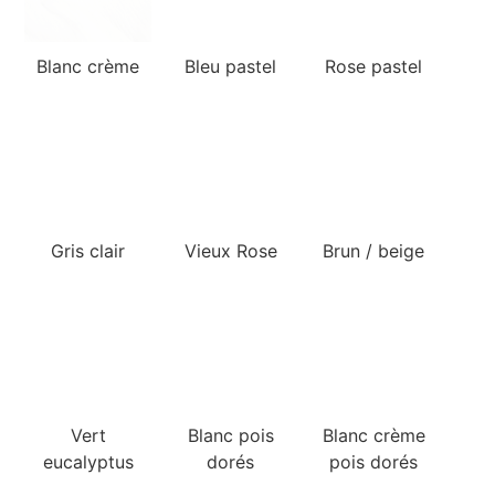
Blanc crème
Bleu pastel
Rose pastel
Vieux Rose
Gris clair
Brun / beige
Blanc crème
Vert
Blanc pois
pois dorés
eucalyptus
dorés