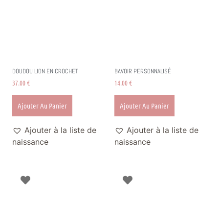
DOUDOU LION EN CROCHET
BAVOIR PERSONNALISÉ
37.00
€
14.00
€
Ajouter Au Panier
Ajouter Au Panier
Ajouter à la liste de
Ajouter à la liste de
naissance
naissance