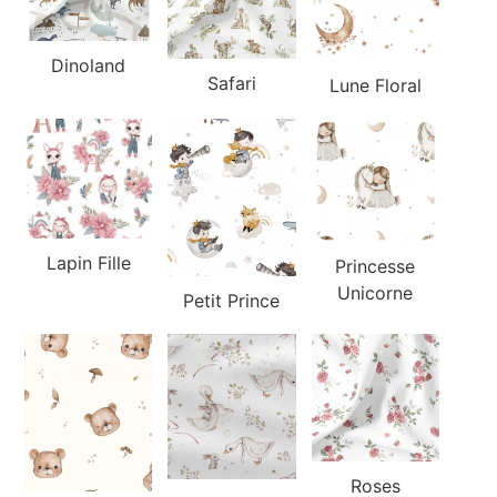
Dinoland
Safari
Lune Floral
Lapin Fille
Princesse
Unicorne
Petit Prince
Roses