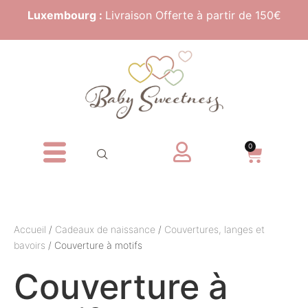
Luxembourg :
Livraison Offerte à partir de 150€
0
Accueil
/
Cadeaux de naissance
/
Couvertures, langes et
bavoirs
/ Couverture à motifs
Couverture à