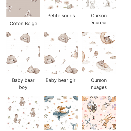
Petite souris
Ourson
écureuil
Coton Beige
Baby bear
Baby bear girl
Ourson
boy
nuages