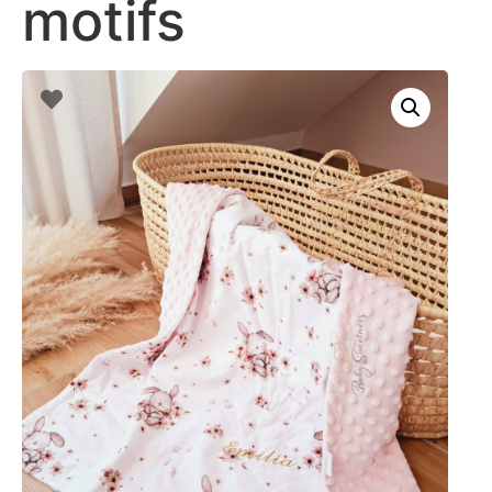
motifs