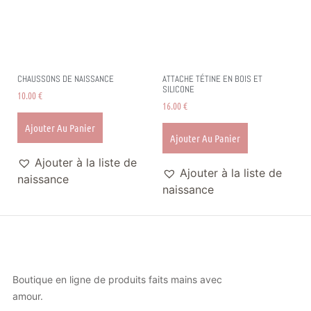
CHAUSSONS DE NAISSANCE
ATTACHE TÉTINE EN BOIS ET
SILICONE
10.00
€
16.00
€
Ajouter Au Panier
Ajouter Au Panier
Ajouter à la liste de
Ajouter à la liste de
naissance
naissance
Boutique en ligne de produits faits mains avec
amour.