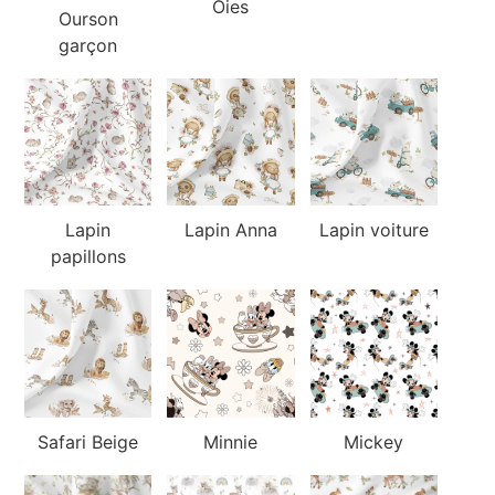
Oies
Ourson
garçon
Lapin
Lapin Anna
Lapin voiture
papillons
Safari Beige
Minnie
Mickey