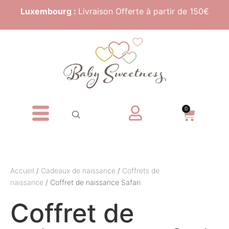
Luxembourg :
Livraison Offerte à partir de 150€
0
Accueil
/
Cadeaux de naissance
/
Coffrets de
naissance
/ Coffret de naissance Safari
Coffret de