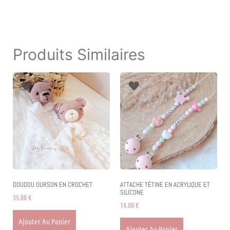
Produits Similaires
DOUDOU OURSON EN CROCHET
ATTACHE TÉTINE EN ACRYLIQUE ET
SILICONE
35.00
€
14.00
€
Ajouter Au Panier
Ajouter Au Panier