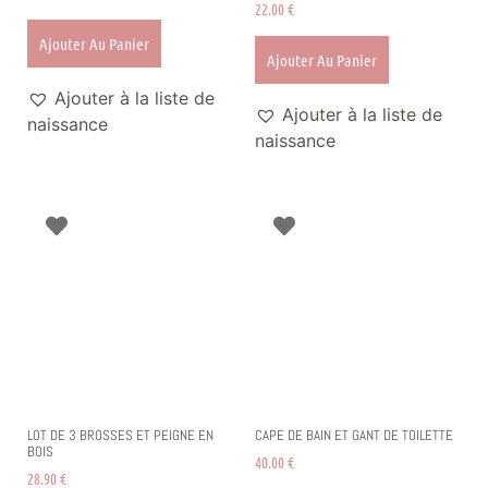
22.00
€
Ajouter Au Panier
Ajouter Au Panier
Ajouter à la liste de
Ajouter à la liste de
naissance
naissance
LOT DE 3 BROSSES ET PEIGNE EN
CAPE DE BAIN ET GANT DE TOILETTE
BOIS
40.00
€
28.90
€