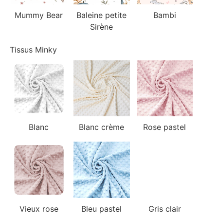
Mummy Bear
Baleine petite
Bambi
Sirène
Tissus Minky
Blanc
Blanc crème
Rose pastel
Vieux rose
Bleu pastel
Gris clair