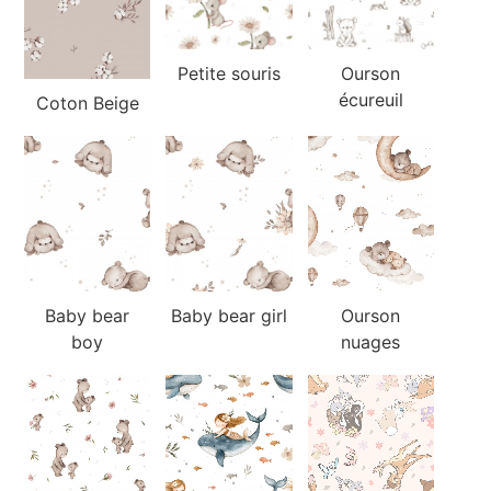
Petite souris
Ourson
écureuil
Coton Beige
Baby bear
Baby bear girl
Ourson
boy
nuages