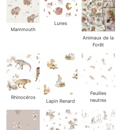
Lunes
Mammouth
Animaux de la
Forêt
Feuilles
Rhinocéros
neutres
Lapin Renard