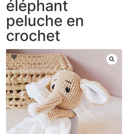
éléphant
peluche en
crochet