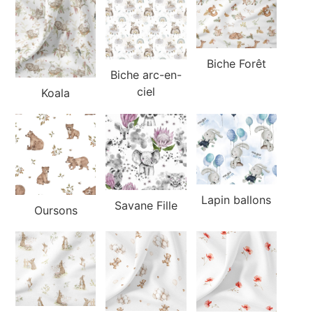
Biche Forêt
Biche arc-en-
ciel
Koala
Lapin ballons
Savane Fille
Oursons