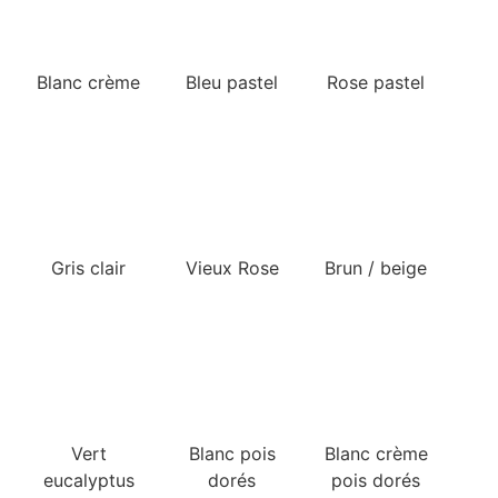
Blanc crème
Bleu pastel
Rose pastel
Gris clair
Vieux Rose
Brun / beige
Vert
Blanc pois
Blanc crème
eucalyptus
dorés
pois dorés