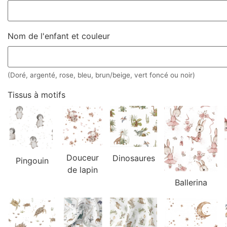
Nom de l'enfant et couleur
(Doré, argenté, rose, bleu, brun/beige, vert foncé ou noir)
Tissus à motifs
Douceur
Dinosaures
Pingouin
de lapin
Ballerina