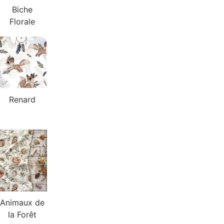
Biche
Florale
Renard
Animaux de
la Forêt