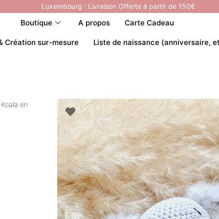
Luxembourg : Livraison Offerte à partir de 150€
Boutique
A propos
Carte Cadeau
& Création sur-mesure
Liste de naissance (anniversaire, e
Koala en