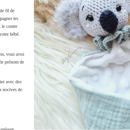
de fil de
mpagner les
 le contre
votre bébé.
ss, vous avez
c le prénom de
ier avec des
s nocives de
 présent