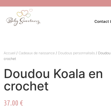
Contact 
Accueil
/
Cadeaux de naissance
/
Doudous personnalisés
/ Doudou 
crochet
Doudou Koala en
crochet
37.00
€