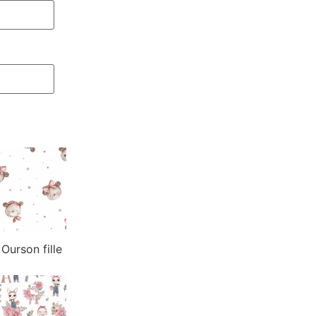
Ourson fille