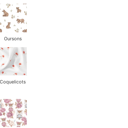
Oursons
Coquelicots