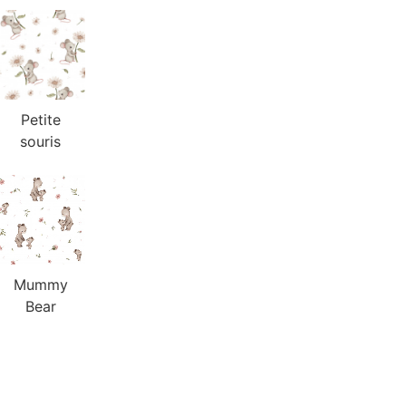
Petite
souris
Mummy
Bear