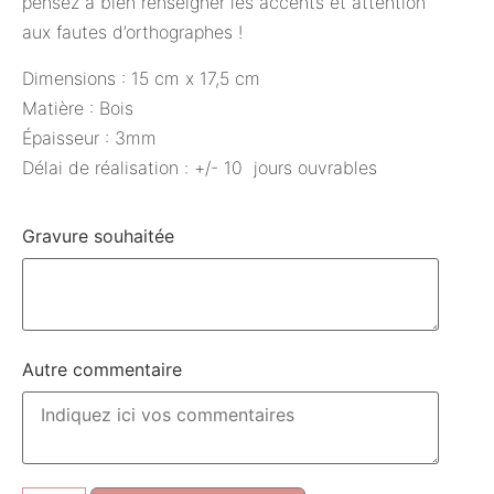
pensez à bien renseigner les accents et attention
aux fautes d’orthographes !
Dimensions : 15 cm x 17,5 cm
Matière : Bois
Épaisseur : 3mm
Délai de réalisation : +/- 10 jours ouvrables
Gravure souhaitée
Autre commentaire