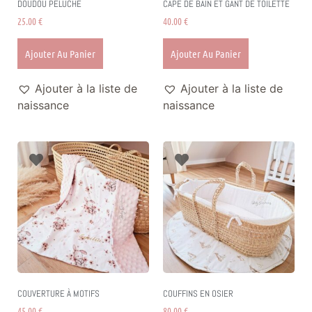
DOUDOU PELUCHE
CAPE DE BAIN ET GANT DE TOILETTE
25.00
€
40.00
€
Ajouter Au Panier
Ajouter Au Panier
Ajouter à la liste de
Ajouter à la liste de
naissance
naissance
COUVERTURE À MOTIFS
COUFFINS EN OSIER
45.00
€
80.00
€