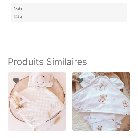
Poids
700 g
Produits Similaires