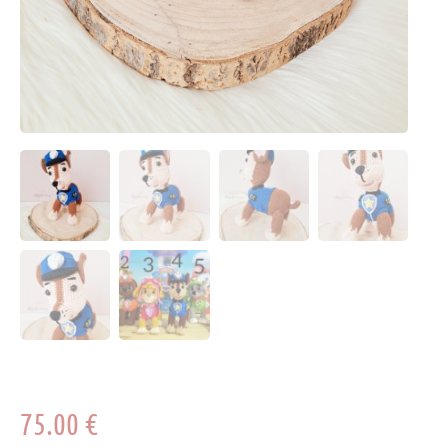
75.00
€