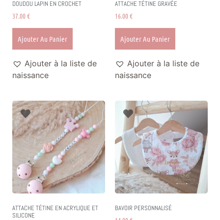
DOUDOU LAPIN EN CROCHET
ATTACHE TÉTINE GRAVÉE
37.00
€
16.00
€
Ajouter Au Panier
Ajouter Au Panier
Ajouter à la liste de
Ajouter à la liste de
naissance
naissance
ATTACHE TÉTINE EN ACRYLIQUE ET
BAVOIR PERSONNALISÉ
SILICONE
14.00
€