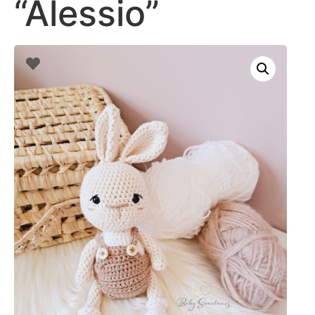
“Alessio”