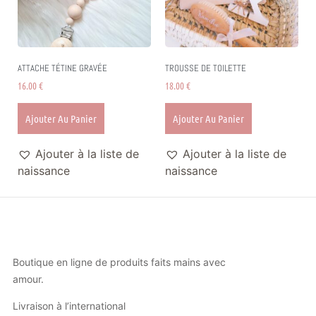
ATTACHE TÉTINE GRAVÉE
TROUSSE DE TOILETTE
16.00
€
18.00
€
Ajouter Au Panier
Ajouter Au Panier
Ajouter à la liste de
Ajouter à la liste de
naissance
naissance
Boutique en ligne de produits faits mains avec
amour.
Livraison à l’international