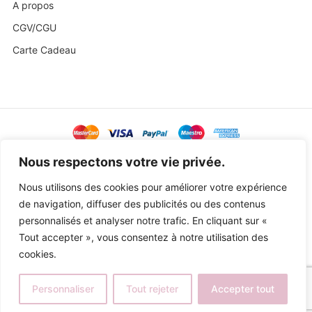
A propos
CGV/CGU
Carte Cadeau
@ Copyright 2023 Baby Sweetness by
Agence Exoa
Nous respectons votre vie privée.
Nous utilisons des cookies pour améliorer votre expérience
de navigation, diffuser des publicités ou des contenus
personnalisés et analyser notre trafic. En cliquant sur «
Tout accepter », vous consentez à notre utilisation des
cookies.
Personnaliser
Tout rejeter
Accepter tout