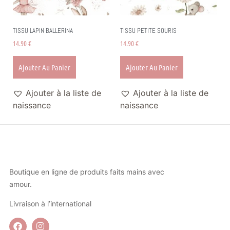
TISSU LAPIN BALLERINA
TISSU PETITE SOURIS
14.90
€
14.90
€
Ajouter Au Panier
Ajouter Au Panier
Ajouter à la liste de
Ajouter à la liste de
naissance
naissance
Boutique en ligne de produits faits mains avec
amour.
Livraison à l’international