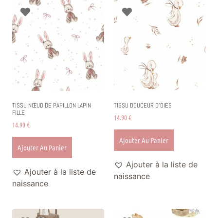
TISSU NŒUD DE PAPILLON LAPIN
TISSU DOUCEUR D’OIES
FILLE
14.90
€
14.90
€
Ajouter Au Panier
Ajouter Au Panier
Ajouter à la liste de
Ajouter à la liste de
naissance
naissance