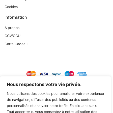
Cookies
Information
A propos
CGV/CGU
Carte Cadeau
@ Copyright 2023 Baby Sweetness by
Agence Exoa
Nous respectons votre vie privée.
Nous utilisons des cookies pour améliorer votre expérience
de navigation, diffuser des publicités ou des contenus
personnalisés et analyser notre trafic. En cliquant sur «
Tout accepter », vous consentez à notre utilisation des